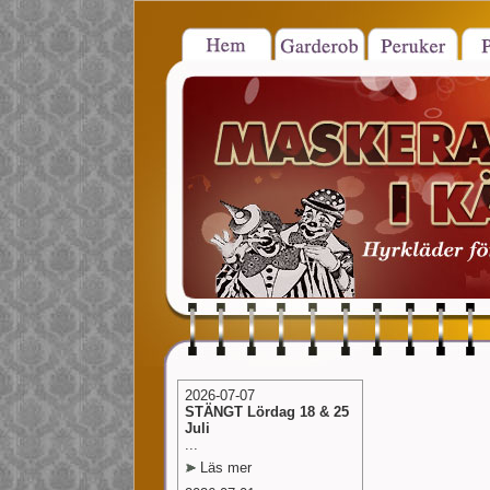
2026-07-07
STÄNGT Lördag 18 & 25
Juli
...
Läs mer