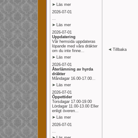
Läs mer
2026-07-01
...
Läs mer
2026-07-01
Uppdatering
Vår hemsida uppdateras
löpande med våra dräkter
Tillbaka
om du inte finne...
Läs mer
2026-07-01
Återlämning av hyrda
dräkter
Måndagar 16.00-17.00...
Läs mer
2026-07-01
Öppettider
Torsdagar 17.00-19.00
Lördagar 11.00-13.00 Eller
enligt överen...
Läs mer
2026-07-01
...
Läs mer