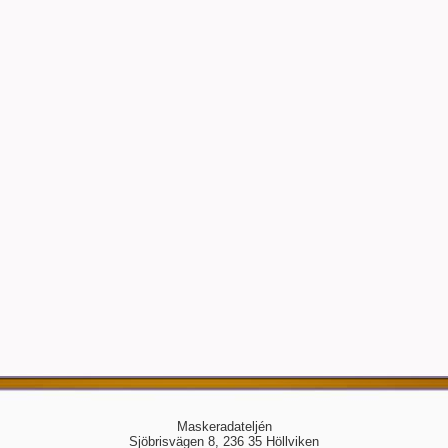
Maskeradateljén
Sjöbrisvägen 8, 236 35 Höllviken